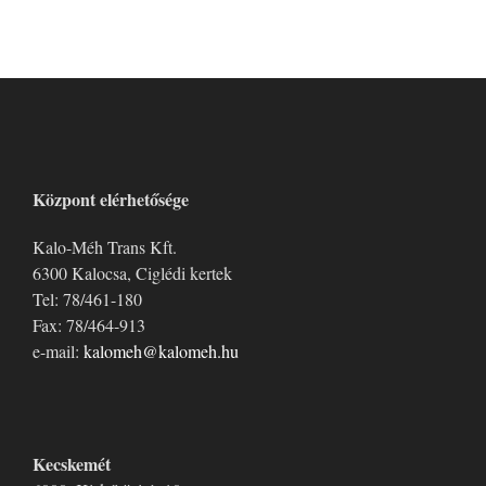
Központ elérhetősége
Kalo-Méh Trans Kft.
6300 Kalocsa, Ciglédi kertek
Tel: 78/461-180
Fax: 78/464-913
e-mail:
kalomeh@kalomeh.hu
Kecskemét