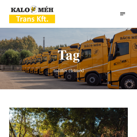
Tag
tudatos életmód