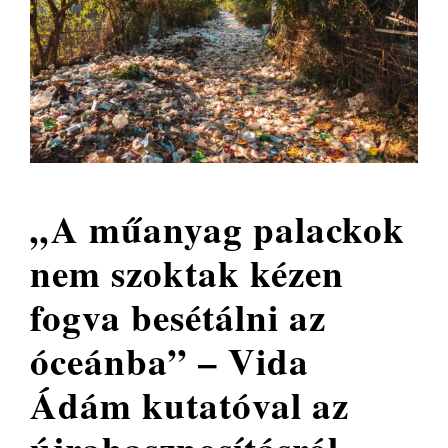
„A műanyag palackok
nem szoktak kézen
fogva besétálni az
óceánba” – Vida
Ádám kutatóval az