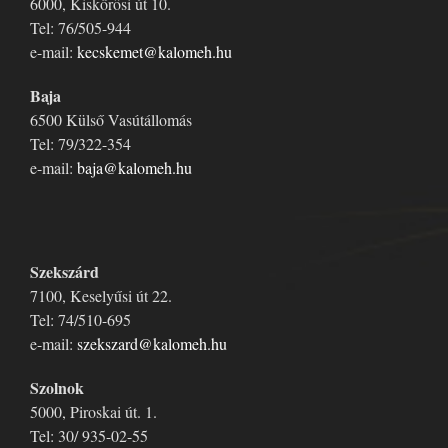
6000, Kiskőrösi út 10.
Tel: 76/505-944
e-mail:
kecskemet@kalomeh.hu
Baja
6500 Külső Vasútállomás
Tel: 79/322-354
e-mail:
baja@kalomeh.hu
Szekszárd
7100, Keselyűsi út 22.
Tel: 74/510-695
e-mail:
szekszard@kalomeh.hu
Szolnok
5000, Piroskai út. 1.
Tel: 30/ 935-02-55