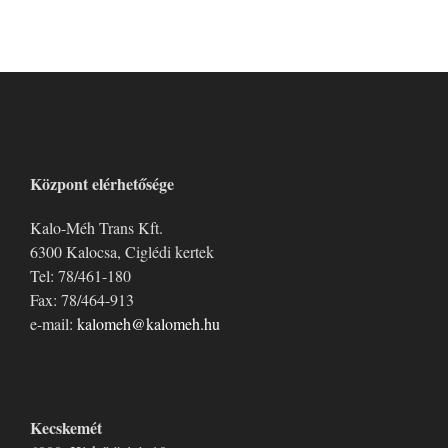
Központ elérhetősége
Kalo-Méh Trans Kft.
6300 Kalocsa, Ciglédi kertek
Tel: 78/461-180
Fax: 78/464-913
e-mail:
kalomeh@kalomeh.hu
Kecskemét