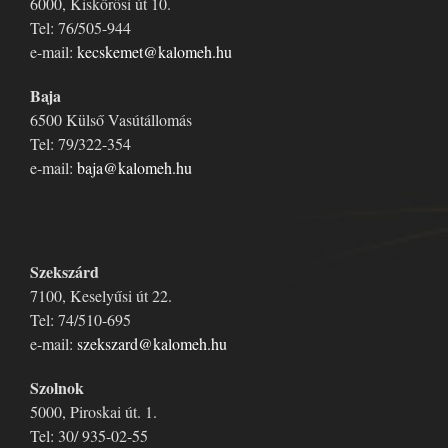
6000, Kiskőrösi út 10.
Tel: 76/505-944
e-mail:
kecskemet@kalomeh.hu
Baja
6500 Külső Vasútállomás
Tel: 79/322-354
e-mail:
baja@kalomeh.hu
Szekszárd
7100, Keselyűsi út 22.
Tel: 74/510-695
e-mail:
szekszard@kalomeh.hu
Szolnok
5000, Piroskai út. 1.
Tel: 30/ 935-02-55