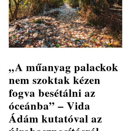
„A műanyag palackok
nem szoktak kézen
fogva besétálni az
óceánba” – Vida
Ádám kutatóval az