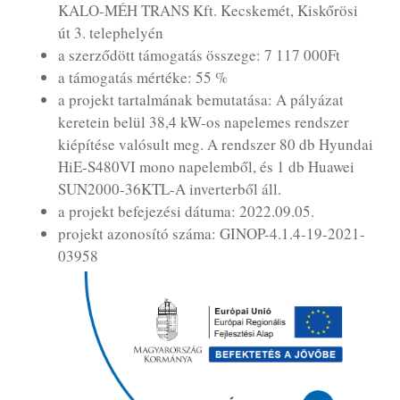
KALO-MÉH TRANS Kft. Kecskemét, Kiskőrösi
út 3. telephelyén
a szerződött támogatás összege: 7 117 000Ft
a támogatás mértéke: 55 %
a projekt tartalmának bemutatása: A pályázat
keretein belül 38,4 kW-os napelemes rendszer
kiépítése valósult meg. A rendszer 80 db Hyundai
HiE-S480VI mono napelemből, és 1 db Huawei
SUN2000-36KTL-A inverterből áll.
a projekt befejezési dátuma: 2022.09.05.
projekt azonosító száma: GINOP-4.1.4-19-2021-
03958