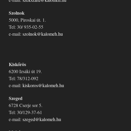
Szolnok
5000, Piroskai út. 1.
Tel: 30/ 935-02-55
e-mail:
szolnok@kalomeh.hu
Kiskőrös
6200 Izsáki út 19.
Tel: 78/312-092
e-mail:
kiskoros@kalomeh.hu
Szeged
6728 Cserje sor 5.
Tel: 30/129-37-61
e-mail:
szeged@kalomeh.hu