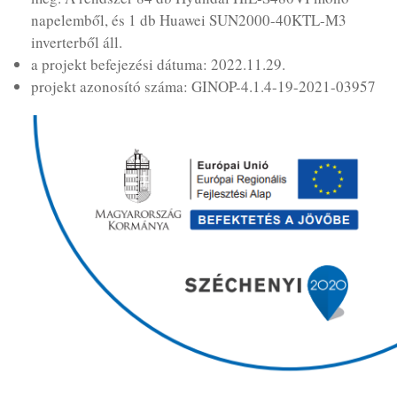
napelemből, és 1 db Huawei SUN2000-40KTL-M3
inverterből áll.
a projekt befejezési dátuma: 2022.11.29.
projekt azonosító száma: GINOP-4.1.4-19-2021-03957