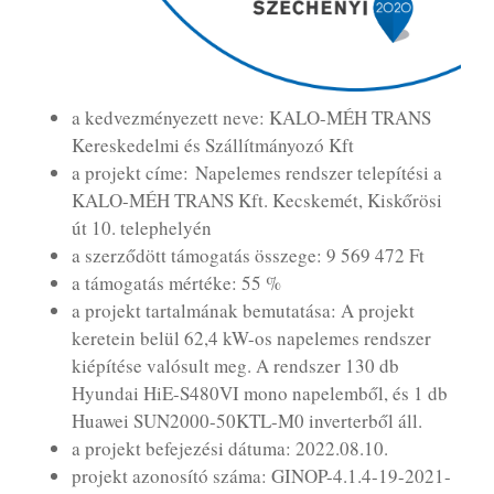
a kedvezményezett neve: KALO-MÉH TRANS
Kereskedelmi és Szállítmányozó Kft
a projekt címe: Napelemes rendszer telepítési a
KALO-MÉH TRANS Kft. Kecskemét, Kiskőrösi
út 10. telephelyén
a szerződött támogatás összege: 9 569 472 Ft
a támogatás mértéke: 55 %
a projekt tartalmának bemutatása: A projekt
keretein belül 62,4 kW-os napelemes rendszer
kiépítése valósult meg. A rendszer 130 db
Hyundai HiE-S480VI mono napelemből, és 1 db
Huawei SUN2000-50KTL-M0 inverterből áll.
a projekt befejezési dátuma: 2022.08.10.
projekt azonosító száma: GINOP-4.1.4-19-2021-