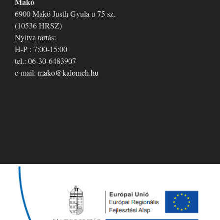
Makó
6900 Makó Justh Gyula u 75 sz.
(10536 HRSZ)
Nyitva tartás:
H-P : 7:00-15:00
tel.: 06-30-6483907
e-mail:
mako@kalomeh.hu