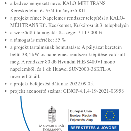
a kedvezményezett neve: KALO-MÉH TRANS
Kereskedelmi és Szállítmányozó Kft
a projekt címe: Napelemes rendszer telepítési a KALO-
MÉH TRANS Kft. Kecskemét, Kiskőrösi út 3. telephelyén
a szerződött támogatás összege: 7 117 000Ft
a támogatás mértéke: 55 %
a projekt tartalmának bemutatása: A pályázat keretein
belül 38,4 kW-os napelemes rendszer kiépítése valósult
meg. A rendszer 80 db Hyundai HiE-S480VI mono
napelemből, és 1 db Huawei SUN2000-36KTL-A
inverterből áll.
a projekt befejezési dátuma: 2022.09.05.
projekt azonosító száma: GINOP-4.1.4-19-2021-03958