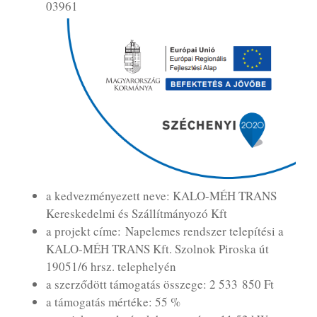
03961
a kedvezményezett neve: KALO-MÉH TRANS
Kereskedelmi és Szállítmányozó Kft
a projekt címe: Napelemes rendszer telepítési a
KALO-MÉH TRANS Kft. Szolnok Piroska út
19051/6 hrsz. telephelyén
a szerződött támogatás összege: 2 533 850 Ft
a támogatás mértéke: 55 %