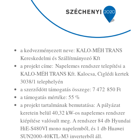
a kedvezményezett neve: KALO-MÉH TRANS
Kereskedelmi és Szállítmányozó Kft
a projekt címe: Napelemes rendszer telepítési a
KALO-MÉH TRANS Kft. Kalocsa, Ciglédi kertek
3038/1 telephelyén
a szerződött támogatás összege: 7 472 850 Ft
a támogatás mértéke: 55 %
a projekt tartalmának bemutatása: A pályázat
keretein belül 40,32 kW-os napelemes rendszer
kiépítése valósult meg. A rendszer 84 db Hyundai
HiE-S480VI mono napelemből, és 1 db Huawei
SUN2000-40KTL-M3 inverterből áll.