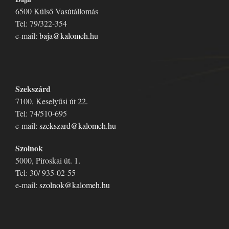
6500 Külső Vasútállomás
Tel: 79/322-354
e-mail:
baja@kalomeh.hu
Szekszárd
7100, Keselyűsi út 22.
Tel: 74/510-695
e-mail:
szekszard@kalomeh.hu
Szolnok
5000, Piroskai út. 1.
Tel: 30/ 935-02-55
e-mail:
szolnok@kalomeh.hu