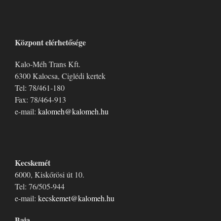
Központ elérhetősége
Kalo-Méh Trans Kft.
6300 Kalocsa, Ciglédi kertek
Tel: 78/461-180
Fax: 78/464-913
e-mail:
kalomeh@kalomeh.hu
Kecskemét
6000, Kiskőrösi út 10.
Tel: 76/505-944
e-mail:
kecskemet@kalomeh.hu
Baja