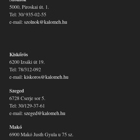
5000, Piroskai út. 1.
Tel: 30/ 935-02-55
e-mail:
szolnok@kalomeh.hu
Kiskőrös
6200 Izsáki út 19.
Tel: 78/312-092
e-mail:
kiskoros@kalomeh.hu
Szeged
6728 Cserje sor 5.
Tel: 30/129-37-61
e-mail:
szeged@kalomeh.hu
Makó
6900 Makó Justh Gyula u 75 sz.