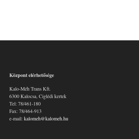
Központ elérhetősége
Kalo-Méh Trans Kft.
6300 Kalocsa, Ciglédi kertek
Tel: 78/461-180
Fax: 78/464-913
e-mail:
kalomeh@kalomeh.hu