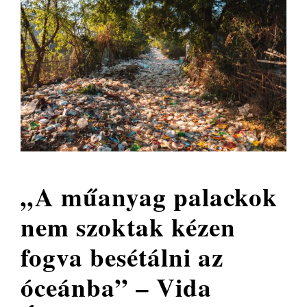
„A műanyag palackok
nem szoktak kézen
fogva besétálni az
óceánba” – Vida