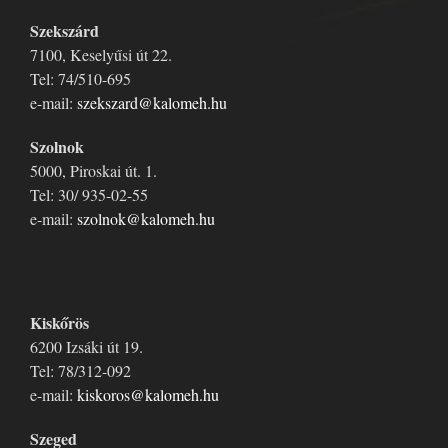
Szekszárd
7100, Keselyűsi út 22.
Tel: 74/510-695
e-mail:
szekszard@kalomeh.hu
Szolnok
5000, Piroskai út. 1.
Tel: 30/ 935-02-55
e-mail:
szolnok@kalomeh.hu
Kiskőrös
6200 Izsáki út 19.
Tel: 78/312-092
e-mail:
kiskoros@kalomeh.hu
Szeged