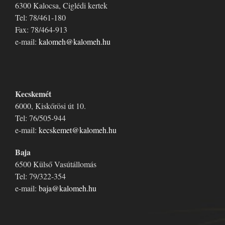
6300 Kalocsa, Ciglédi kertek
Tel: 78/461-180
Fax: 78/464-913
e-mail:
kalomeh@kalomeh.hu
Kecskemét
6000, Kiskőrösi út 10.
Tel: 76/505-944
e-mail:
kecskemet@kalomeh.hu
Baja
6500 Külső Vasútállomás
Tel: 79/322-354
e-mail:
baja@kalomeh.hu