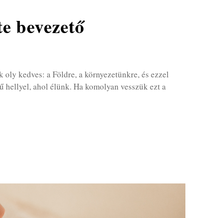
te bevezető
oly kedves: a Földre, a környezetünkre, és ezzel
 hellyel, ahol élünk. Ha komolyan vesszük ezt a