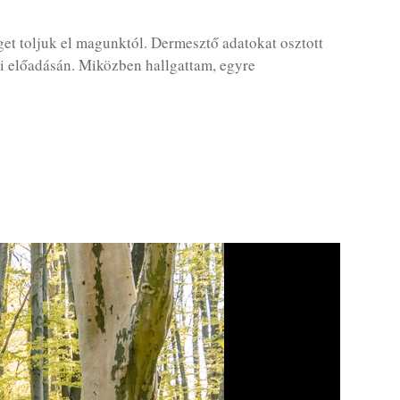
et toljuk el magunktól. Dermesztő adatokat osztott
i előadásán. Miközben hallgattam, egyre