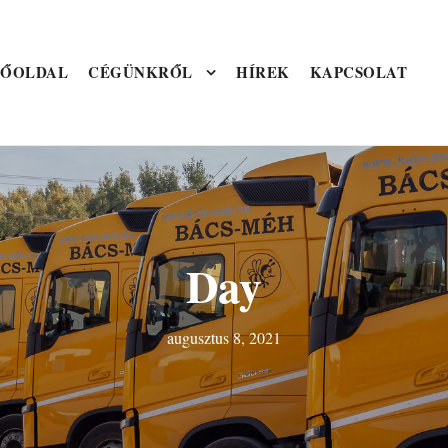
FŐOLDAL
CÉGÜNKRŐL
HÍREK
KAPCSOLAT
Day
augusztus 8, 2021